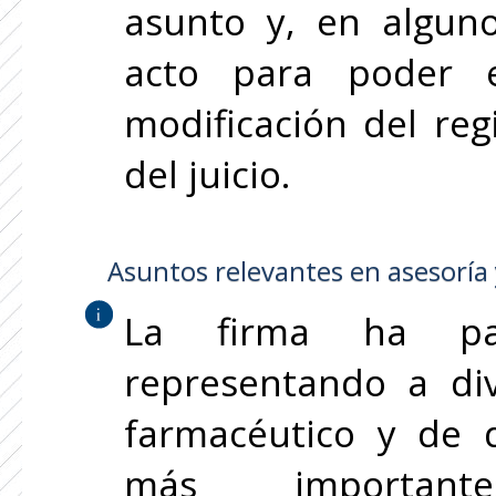
asunto y, en alguno
acto para poder e
modificación del reg
del juicio.
Asuntos relevantes en asesoría 
La firma ha par
representando a di
farmacéutico y de d
más importante