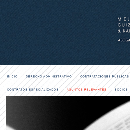
INICIO
DERECHO ADMINISTRATIVO
CONTRATACIONES PÚBLICAS
CONTRATOS ESPECIALIZADOS
ASUNTOS RELEVANTES
SOCIOS