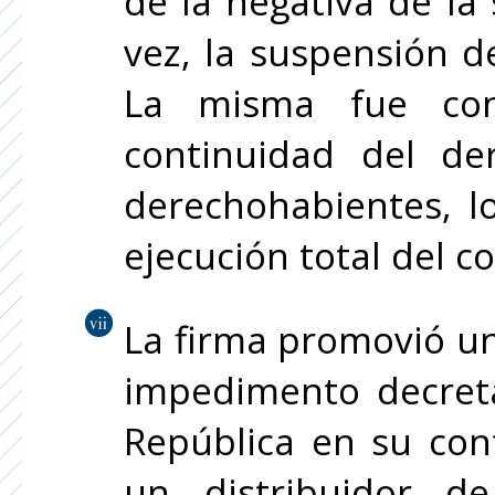
de la negativa de la
vez, la suspensión d
La misma fue conc
continuidad del de
derechohabientes, l
ejecución total del c
La firma promovió u
impedimento decreta
República en su con
un distribuidor d