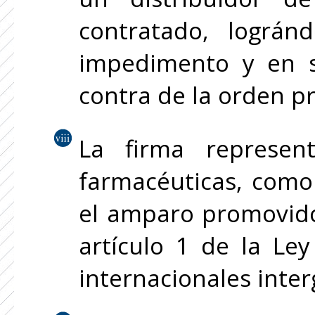
contratado, lográn
impedimento y en 
contra de la orden pr
La firma represen
farmacéuticas, como
el amparo promovido
artículo 1 de la Le
internacionales inte