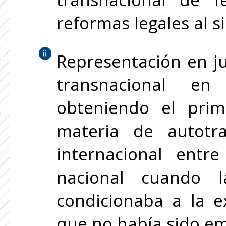
reformas legales al 
Representación en j
transnacional en
obteniendo el pri
materia de autotr
internacional entr
nacional cuando 
condicionaba a la e
que no había sido em