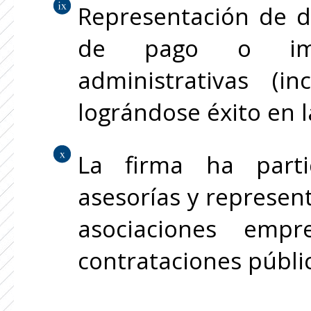
Representación de d
de pago o impo
administrativas (in
lográndose éxito en 
La firma ha parti
asesorías y represen
asociaciones empr
contrataciones públi