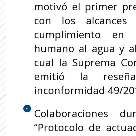
motivó el primer pr
con los alcances
cumplimiento en 
humano al agua y al
cual la Suprema Cor
emitió la reseñ
inconformidad 49/20
Colaboraciones du
“Protocolo de actua