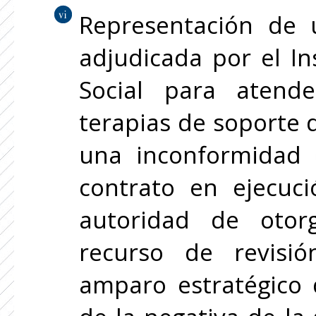
Representación de 
adjudicada por el In
Social para atend
terapias de soporte 
una inconformidad d
contrato en ejecuci
autoridad de otor
recurso de revisi
amparo estratégico d