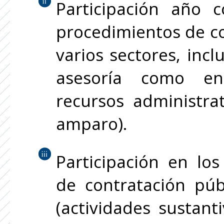
Participación año 
procedimientos de co
varios sectores, inc
asesoría como en 
recursos administrat
amparo).
Participación en los
de contratación púb
(actividades sustant