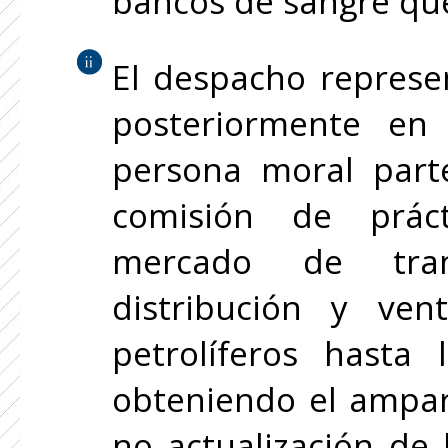
bancos de sangre que
El despacho represe
posteriormente en
persona moral parte
comisión de prác
mercado de trans
distribución y ve
petrolíferos hasta
obteniendo el ampar
no actualización de 