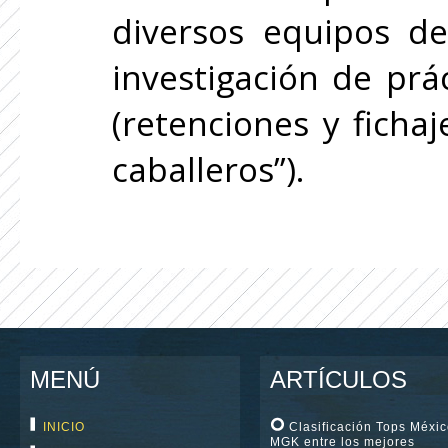
diversos equipos de
investigación de prá
(retenciones y ficha
caballeros”).
MENÚ
ARTÍCULOS
INICIO
Clasificación Tops Méxic
MGK entre los mejores