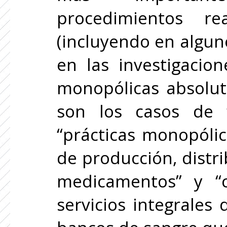
procedimientos r
(incluyendo en algun
en las investigacio
monopólicas absolut
son los casos de “
“prácticas monopóli
de producción, distr
medicamentos” y “c
servicios integrales