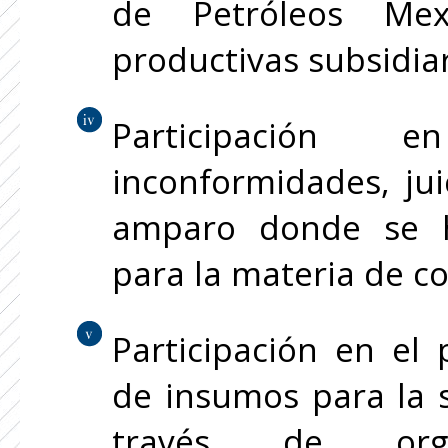
de Petróleos Me
productivas subsidiar
Participación 
inconformidades, jui
amparo donde se h
para la materia de co
Participación en el
de insumos para la s
través de organ