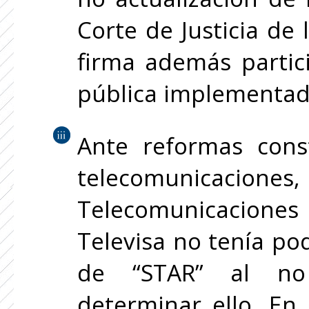
Corte de Justicia de 
firma además partic
pública implementad
Ante reformas cons
telecomunicaciones
Telecomunicaciones
Televisa no tenía po
de “STAR” al no 
determinar ello. En 