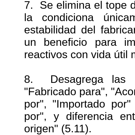
7.
Se elimina el
tope
la condiciona únic
estabilidad del fabrica
un beneficio para i
reactivos con vida útil
8.
Desagrega las l
"Fabricado para",
"Aco
por",
"Importado
por"
por",
y diferencia en
origen" (5.11).