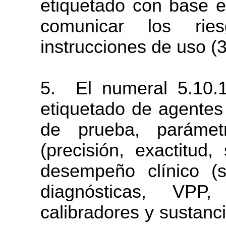
etiquetado con base e
comunicar los rie
instrucciones de uso (3
5.
El numeral 5.10
etiquetado de agentes d
de prueba, parámet
(precisión, exactitud, 
desempeño clínico (se
diagnósticas,
VPP,
calibradores
y
sustanc