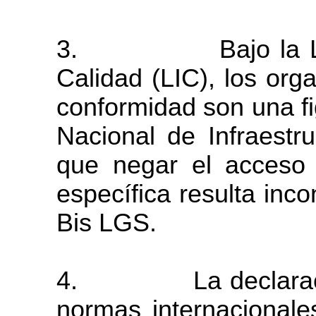
3.
Bajo la 
Calidad (LIC), los org
conformidad
son una
f
Nacional
de
Infraestr
que negar el acceso a
específica resulta inco
Bis LGS.
4.
La declara
normas internacionale