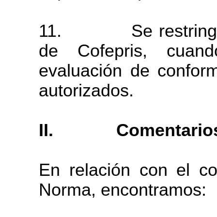
11.
Se restring
de Cofepris, cuan
evaluación
de
confor
autorizados.
II.
Comentario
En relación con el c
Norma, encontramos: