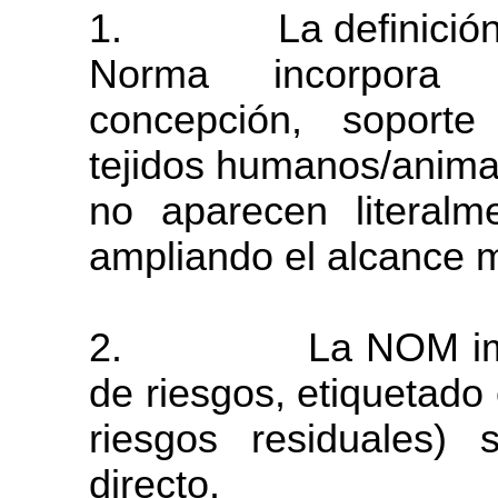
1.
La definició
Norma incorpora 
concepción, soporte
tejidos
humanos/anima
no
aparecen
literalm
ampliando el alcance m
2.
La NOM im
de
riesgos,
etiquetado
riesgos
residuales)
directo.