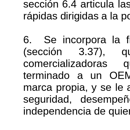
sección
6.4 articula
la
rápidas
dirigidas
a la
p
6.
Se incorpora la f
(sección 3.37),
comercializadoras 
terminado a un OEM
marca propia, y se le 
seguridad, desempeñ
independencia de quie