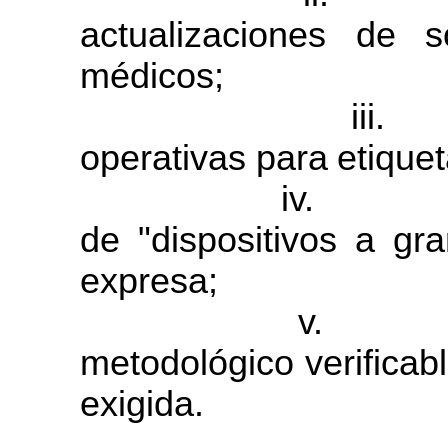
actualizaciones de s
médicos;
iii
.
operativas
para
etique
iv
.
de
"dispositivos
a
gra
expresa;
v.
metodológico verificabl
exigida.