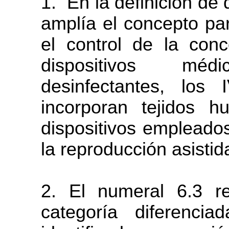
1.
En la definición de 
amplía el concepto
pa
el control de la conc
dispositivos méd
desinfectantes, los 
incorporan tejidos 
dispositivos empleados 
la reproducción asistid
2. El numeral 6.3 r
categoría diferenciad